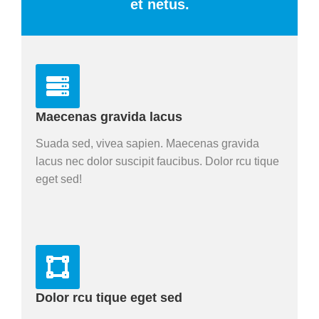
et netus.
Maecenas gravida lacus
Suada sed, vivea sapien. Maecenas gravida
lacus nec dolor suscipit faucibus. Dolor rcu tique
eget sed!
Dolor rcu tique eget sed