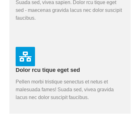
Suada sed, vivea sapien. Dolor rcu tique eget
sed - maecenas gravida lacus nec dolor suscipit
faucibus.
Dolor rcu tique eget sed
Pellen morbi tristique senectus et netus et
malesuada fames! Suada sed, vivea gravida
lacus nec dolor suscipit faucibus.