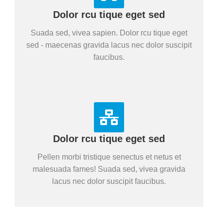
Dolor rcu tique eget sed
Suada sed, vivea sapien. Dolor rcu tique eget
sed - maecenas gravida lacus nec dolor suscipit
faucibus.
Dolor rcu tique eget sed
Pellen morbi tristique senectus et netus et
malesuada fames! Suada sed, vivea gravida
lacus nec dolor suscipit faucibus.