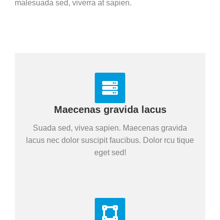
malesuada sed, viverra at sapien.
Maecenas gravida lacus
Suada sed, vivea sapien. Maecenas gravida
lacus nec dolor suscipit faucibus. Dolor rcu tique
eget sed!