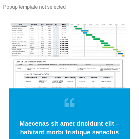
Popup template not selected
Maecenas sit amet tincidunt elit –
habitant morbi tristique senectus