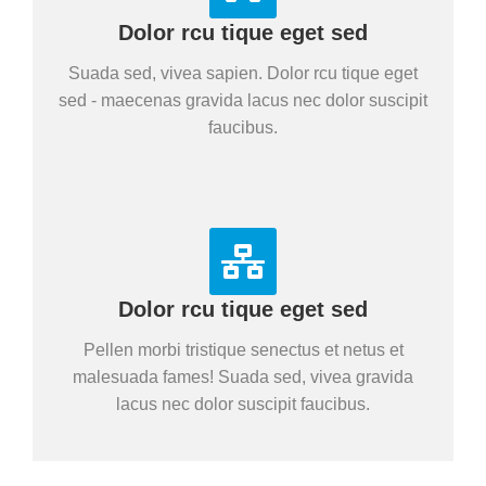
Dolor rcu tique eget sed
Suada sed, vivea sapien. Dolor rcu tique eget
sed - maecenas gravida lacus nec dolor suscipit
faucibus.
Dolor rcu tique eget sed
Pellen morbi tristique senectus et netus et
malesuada fames! Suada sed, vivea gravida
lacus nec dolor suscipit faucibus.