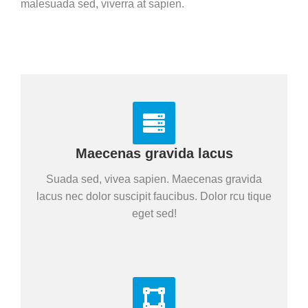
malesuada sed, viverra at sapien.
Maecenas gravida lacus
Suada sed, vivea sapien. Maecenas gravida
lacus nec dolor suscipit faucibus. Dolor rcu tique
eget sed!