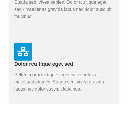
Suada sed, vivea sapien. Dolor rcu tique eget
sed - maecenas gravida lacus nec dolor suscipit
faucibus.
Dolor rcu tique eget sed
Pellen morbi tristique senectus et netus et
malesuada fames! Suada sed, vivea gravida
lacus nec dolor suscipit faucibus.