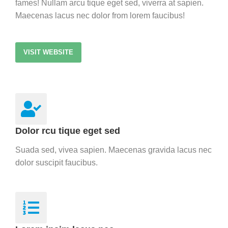
fames!
Nullam arcu tique eget sed, viverra at sapien.
Maecenas lacus nec dolor from lorem faucibus!
VISIT WEBSITE
Dolor rcu tique eget sed
Suada sed, vivea sapien. Maecenas gravida lacus nec
dolor suscipit faucibus.