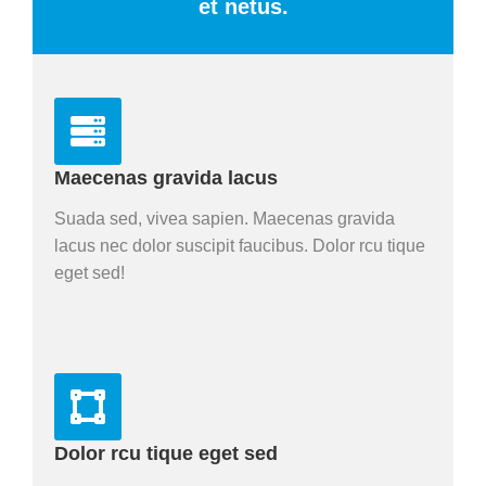
et netus.
Maecenas gravida lacus
Suada sed, vivea sapien. Maecenas gravida
lacus nec dolor suscipit faucibus. Dolor rcu tique
eget sed!
Dolor rcu tique eget sed