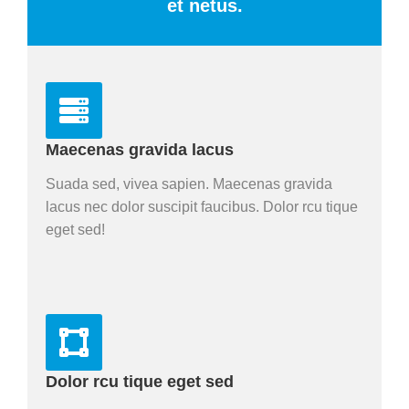
et netus.
Maecenas gravida lacus
Suada sed, vivea sapien. Maecenas gravida
lacus nec dolor suscipit faucibus. Dolor rcu tique
eget sed!
Dolor rcu tique eget sed