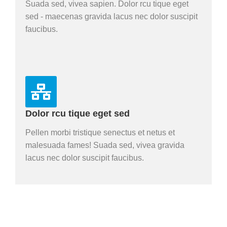
Suada sed, vivea sapien. Dolor rcu tique eget
sed - maecenas gravida lacus nec dolor suscipit
faucibus.
Dolor rcu tique eget sed
Pellen morbi tristique senectus et netus et
malesuada fames! Suada sed, vivea gravida
lacus nec dolor suscipit faucibus.