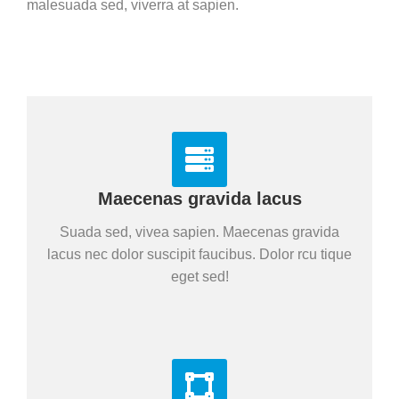
malesuada sed, viverra at sapien.
Maecenas gravida lacus
Suada sed, vivea sapien. Maecenas gravida
lacus nec dolor suscipit faucibus. Dolor rcu tique
eget sed!