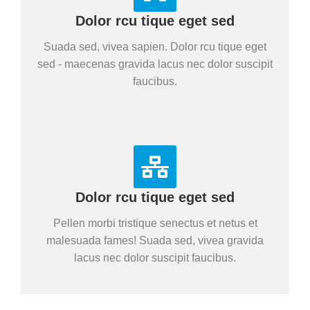
Dolor rcu tique eget sed
Suada sed, vivea sapien. Dolor rcu tique eget
sed - maecenas gravida lacus nec dolor suscipit
faucibus.
Dolor rcu tique eget sed
Pellen morbi tristique senectus et netus et
malesuada fames! Suada sed, vivea gravida
lacus nec dolor suscipit faucibus.